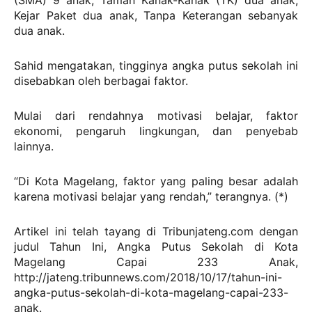
(SMA) 9 anak, Taman Kanak-Kanak (TK) dua anak,
Kejar Paket dua anak, Tanpa Keterangan sebanyak
dua anak.
Sahid mengatakan, tingginya angka putus sekolah ini
disebabkan oleh berbagai faktor.
Mulai dari rendahnya motivasi belajar, faktor
ekonomi, pengaruh lingkungan, dan penyebab
lainnya.
“Di Kota Magelang, faktor yang paling besar adalah
karena motivasi belajar yang rendah,” terangnya. (*)
Artikel ini telah tayang di Tribunjateng.com dengan
judul Tahun Ini, Angka Putus Sekolah di Kota
Magelang Capai 233 Anak,
http://jateng.tribunnews.com/2018/10/17/tahun-ini-
angka-putus-sekolah-di-kota-magelang-capai-233-
anak.