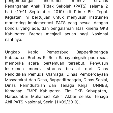
pengembangan instrumen monev stranas
Penanganan Anak Tidak Sekolah (PATS) selama 2
hari (10-11 September 2019) di Prime Biz Tegal.
Kegiatan ini bertujuan untuk menyusun instrumen
monitoring implementasi PATS yang sesuai dengan
kondisi yang ada, dan pengalaman atas kinerja GKB
Kabupaten Brebes menjadi acuan bagi Nasional
nantinya.
Ungkap Kabid Pemsosbud Bapperlitbangda
Kabupaten Brebes R. Rela Rahayuningsih pada saat
membuka acara pertemuan tersebut. Penyusun
Instrumen monev stranas berasal dari Dinas
Pendidikan Pemuda Olahraga, Dinas Pemberdayaan
Masyarakat dan Desa, Bapperlitbangda, Dinas Sosial,
Dinas Perindustrian dan Tenaga Kerja, UNNES,
Kemenag, FMPP Kabupaten, Tim GKB Kabupaten,.
Narasumber Muhamad Zakir Akbar selaku Tenaga
Ahli PATS Nasional, Senin (11/09/2019).