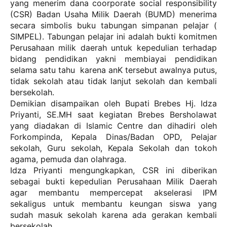
yang menerim dana coorporate social responsibility
(CSR) Badan Usaha Milik Daerah (BUMD) menerima
secara simbolis buku tabungan simpanan pelajar (
SIMPEL). Tabungan pelajar ini adalah bukti komitmen
Perusahaan milik daerah untuk kepedulian terhadap
bidang pendidikan yakni membiayai pendidikan
selama satu tahu karena anK tersebut awalnya putus,
tidak sekolah atau tidak lanjut sekolah dan kembali
bersekolah.
Demikian disampaikan oleh Bupati Brebes Hj. Idza
Priyanti, SE.MH saat kegiatan Brebes Bersholawat
yang diadakan di Islamic Centre dan dihadiri oleh
Forkompinda, Kepala Dinas/Badan OPD, Pelajar
sekolah, Guru sekolah, Kepala Sekolah dan tokoh
agama, pemuda dan olahraga.
Idza Priyanti mengungkapkan, CSR ini diberikan
sebagai bukti kepedulian Perusahaan Milik Daerah
agar membantu mempercepat akselerasi IPM
sekaligus untuk membantu keungan siswa yang
sudah masuk sekolah karena ada gerakan kembali
bersekolah.