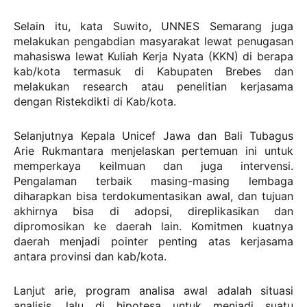
Selain itu, kata Suwito, UNNES Semarang juga
melakukan pengabdian masyarakat lewat penugasan
mahasiswa lewat Kuliah Kerja Nyata (KKN) di berapa
kab/kota termasuk di Kabupaten Brebes dan
melakukan research atau penelitian kerjasama
dengan Ristekdikti di Kab/kota.
Selanjutnya Kepala Unicef Jawa dan Bali Tubagus
Arie Rukmantara menjelaskan pertemuan ini untuk
memperkaya keilmuan dan juga intervensi.
Pengalaman terbaik masing-masing lembaga
diharapkan bisa terdokumentasikan awal, dan tujuan
akhirnya bisa di adopsi, direplikasikan dan
dipromosikan ke daerah lain. Komitmen kuatnya
daerah menjadi pointer penting atas kerjasama
antara provinsi dan kab/kota.
Lanjut arie, program analisa awal adalah situasi
analisis, lalu di hipotesa untuk menjadi suatu