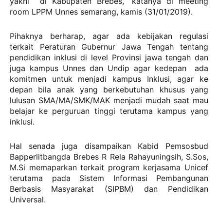
yakni di Kabupaten Brebes,” katanya di meeting
room LPPM Unnes semarang, kamis (31/01/2019).
Pihaknya berharap, agar ada kebijakan regulasi
terkait Peraturan Gubernur Jawa Tengah tentang
pendidikan inklusi di level Provinsi jawa tengah dan
juga kampus Unnes dan Undip agar kedepan ada
komitmen untuk menjadi kampus Inklusi, agar ke
depan bila anak yang berkebutuhan khusus yang
lulusan SMA/MA/SMK/MAK menjadi mudah saat mau
belajar ke perguruan tinggi terutama kampus yang
inklusi.
Hal senada juga disampaikan Kabid Pemsosbud
Bapperlitbangda Brebes R Rela Rahayuningsih, S.Sos,
M.Si memaparkan terkait program kerjasama Unicef
terutama pada Sistem Informasi Pembangunan
Berbasis Masyarakat (SIPBM) dan Pendidikan
Universal.